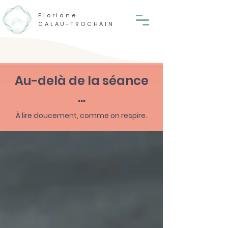
Floriane
CALAU-TROCHAIN
Au-delà de la séance
...
À lire doucement, comme on respire.