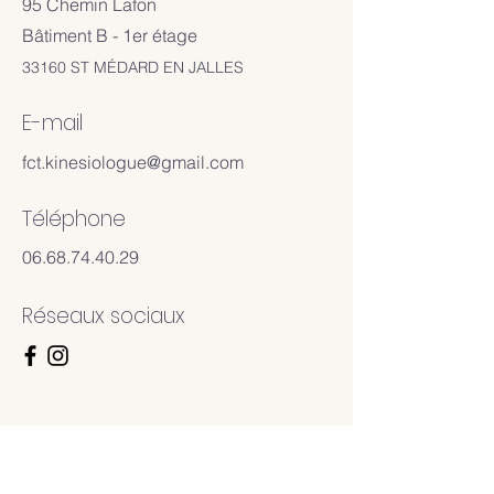
95 Chemin Lafon
Bâtiment B - 1er étage
33160 ST MÉDARD EN JALLES
E-mail
fct.kinesiologue@gmail.com
​Téléphone
06.68.74.40.29
Réseaux sociaux