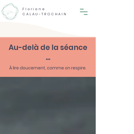
Floriane
CALAU-TROCHAIN
Au-delà de la séance
...
À lire doucement, comme on respire.