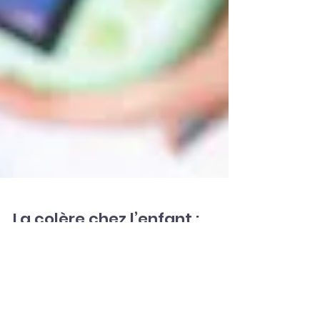
La colère chez l’enfant :
un appel au secours,
pas une crise à punir
La colère d’un enfant n’est pas une crise à punir,