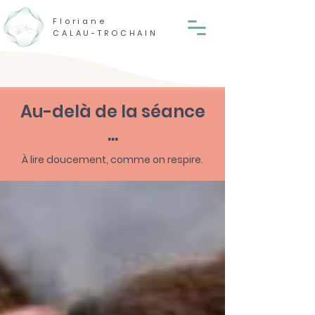
Floriane
CALAU-TROCHAIN
Au-delà de la séance
...
À lire doucement, comme on respire.